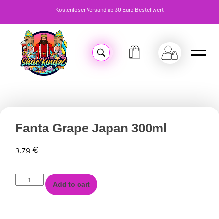
Kostenloser Versand ab 30 Euro Bestellwert
Fanta Grape Japan 300ml
3,79
€
Add to cart