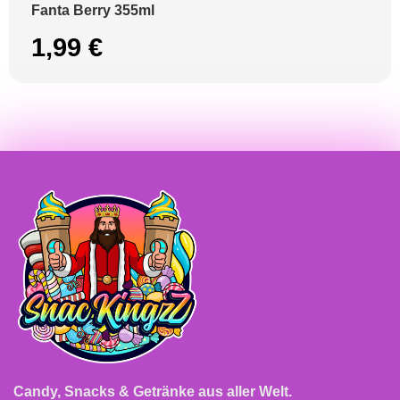
Fanta Berry 355ml
1,99
€
Candy, Snacks & Getränke aus aller Welt.