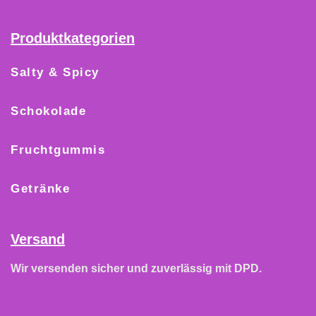
Produktkategorien
Salty & Spicy
Schokolade
Fruchtgummis
Getränke
Versand
Wir versenden sicher und zuverlässig mit DPD.