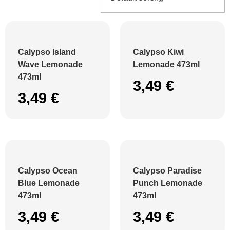
Calypso Island
Calypso Kiwi
Wave Lemonade
Lemonade 473ml
473ml
3,49
€
3,49
€
Calypso Ocean
Calypso Paradise
Blue Lemonade
Punch Lemonade
473ml
473ml
3,49
€
3,49
€