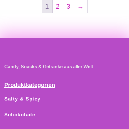
1
2
3
→
Candy, Snacks & Getränke aus aller Welt.
Produktkategorien
Salty & Spicy
Schokolade