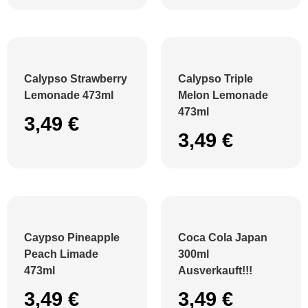
Calypso Strawberry
Calypso Triple
Lemonade 473ml
Melon Lemonade
473ml
3,49
€
3,49
€
Caypso Pineapple
Coca Cola Japan
Peach Limade
300ml
473ml
Ausverkauft!!!
3,49
€
3,49
€