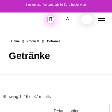
Kostenloser Versand ab 30 Euro Bestellwert
Home
Products
Getränke
Getränke
Showing 1–16 of 37 results