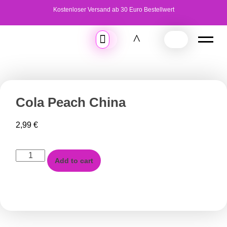
Kostenloser Versand ab 30 Euro Bestellwert
Cola Peach China
2,99
€
Add to cart