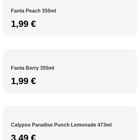
Fanta Peach 355ml
1,99
€
Fanta Berry 355ml
1,99
€
Calypso Paradise Punch Lemonade 473ml
3,49
€