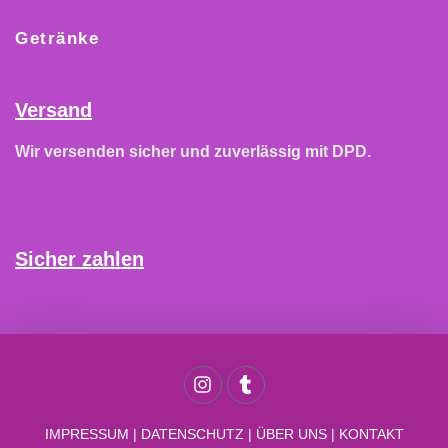
Getränke
Versand
Wir versenden sicher und zuverlässig mit DPD.
Sicher zahlen
IMPRESSUM
|
DATENSCHUTZ
|
ÜBER UNS
|
KONTAKT