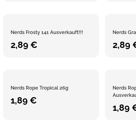
Nerds Frosty 141 Ausverkauft!!!
Nerds Gra
2,89
€
2,89
Nerds Rope Tropical 26g
Nerds Rop
Ausverkau
1,89
€
1,89