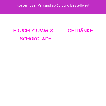
Kostenloser Versand ab 30 Euro Bestellwert
FRUCHTGUMMIS
GETRÄNKE
SCHOKOLADE