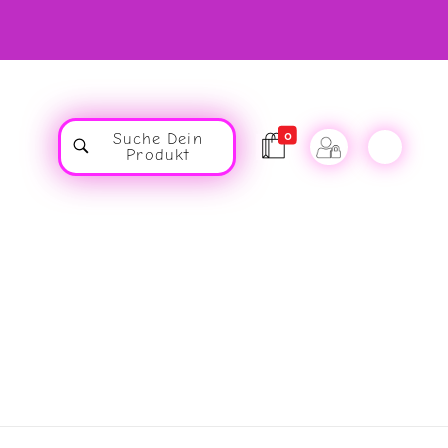
0
Suche Dein
Produkt