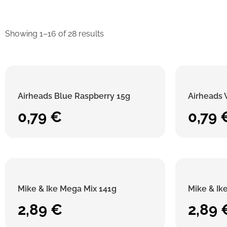
Showing 1–16 of 28 results
Airheads Blue Raspberry 15g
Airheads
0,79
€
0,79
Mike & Ike Mega Mix 141g
Mike & Ik
2,89
€
2,89