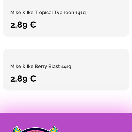
Mike & Ike Tropical Typhoon 141g
2,89
€
Mike & Ike Berry Blast 141g
2,89
€