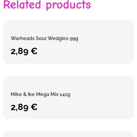
Related products
Warheads Sour Wedgies 99g
2,89
€
Mike & Ike Mega Mix 141g
2,89
€