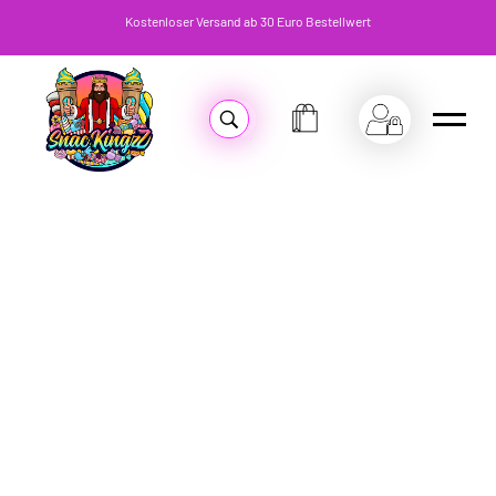
Kostenloser Versand ab 30 Euro Bestellwert